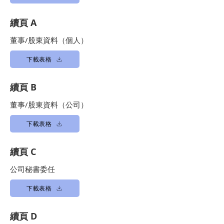
續頁 A
董事/股東資料（個人）
下載表格
續頁 B
董事/股東資料（公司）
下載表格
續頁 C
公司秘書委任
下載表格
續頁 D