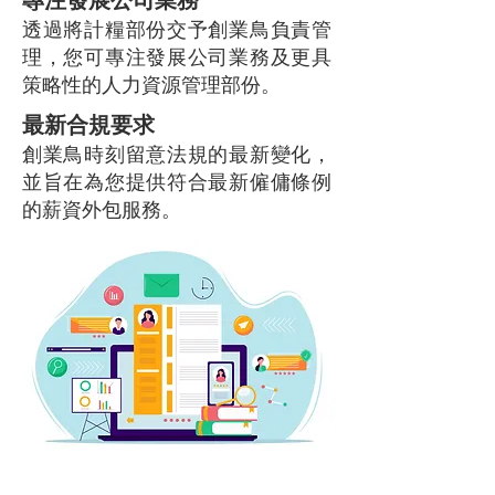
透過將計糧部份交予創業鳥負責管
理，您可專注發展公司業務及更具
策略性的人力資源管理部份。
最新合規要求
創業鳥時刻留意法規的最新變化，
並旨在為您提供符合最新僱傭條例
的薪資外包服務。