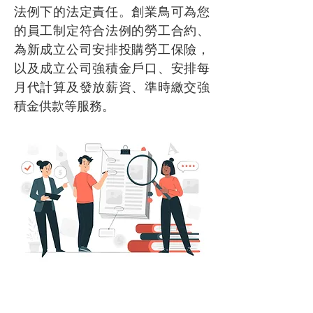
法例下的法定責任。創業鳥可為您
的員工制定符合法例的勞工合約、
為新成立公司安排投購勞工保險，
以及成立公司強積金戶口、安排每
月代計算及發放薪資、準時繳交強
積金供款等服務。