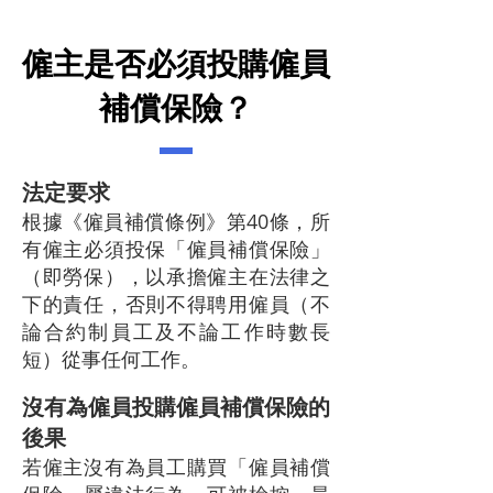
僱主是否必須投購僱員
補償保險？
法定要求
根據《僱員補償條例》第40條，所
有僱主必須投保「僱員補償保險」
（即勞保），以承擔僱主在法律之
下的責任，否則不得聘用僱員（不
論合約制員工及不論工作時數長
短）從事任何工作。
​沒有為僱員投購僱員補償保險的
後果
若僱主沒有為員工購買「僱員補償