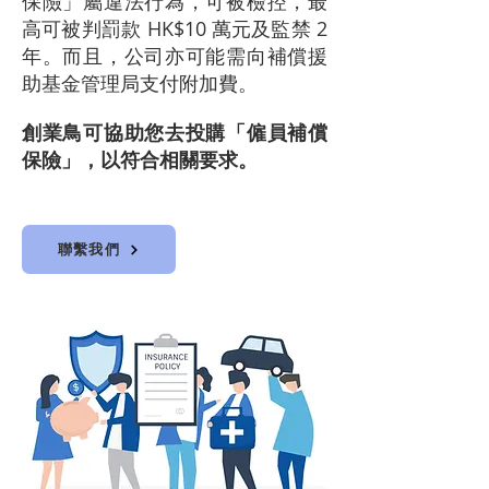
保險」屬違法行為，可被檢控，最
高可被判罰款 HK$10 萬元及監禁 2
年。而且，公司亦可能需向補償援
助基金管理局支付附加費。
創業鳥可協助您去投購「僱員補償
保險」，以符合相關要求。
聯繫我們