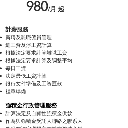
980
/月 起
計薪服務
新聘及離職僱員管理
總工資及淨工資計算
根據法定要求計算離職工資
根據法定要求計算及調整平均
每日工資
法定最低工資計算
銀行文件準備及工資匯款
糧單準備
強積金行政管理服務
計算法定及自願性強積金供款
作為與強積金受託人聯絡之聯系人