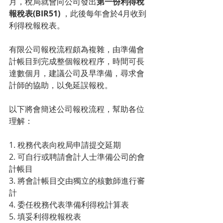
月，稅局就會向公司發出
第一份利得稅
報稅表(BIR51)
 ，此後每年會於4月收到
利得稅報稅表。
有限公司報稅流程頗為複雜，由準備會
計帳目到完成整個報稅程序，時間可長
達數個月，建議公司及早準備，尋求會
計師的協助，以免延誤報稅。
以下將會簡述公司報稅流程，幫助各位
理解：
1. 稅務代表向稅局申請提交延期
2. 可自行或聘請會計人士準備公司的會
計帳目
3. 將會計帳目交由獨立的核數師進行審
計
4. 委任稅務代表準備利得稅計算表
5. 填妥利得稅報稅表