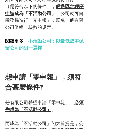
（需符合以下的條件），
經過既定程序
申請
成為「不活動公司」
，公司就可向
稅務局進行「零申報」，豁免一般有限
公司做帳、核數的規定。
閱讀更多：
不活動公司：以最低成本保
留公司的另一選擇
想申請「零申報」，須符
合
甚
麼條件?
若有限公司希望申請「零申報」，
必須
先成為「不活動公司」
。
而成為「不活動公司」的大前提是，公