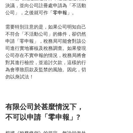
決議，並向公司註冊處申請為「不活動
公司」，之後就可作
「零申報」
。
需要特別注意的是，如果公司明知自己
不符合「不活動公司」的條件，卻仍然
申請「零申報」，稅務局可能會對該公
司進行實地審核及稅務調查。如果發現
公司存在不實申報的情況，稅務局將會
對其進行檢控，並追討欠款，這樣的行
為會導致罰款及監禁的風險。因此，切
勿以身試法！
有限公司於甚麼情況下，
不可以申請「零申報」?
根據《稅務條例》的規定，無論於海外