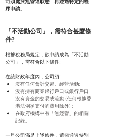
司
須處於無營運狀態
，再
經過特定的程
序申請
。
「不活動公司」，需符合甚麼條
件?
根據稅務局規定，欲申請成為「不活動
公司」，需符合以下條件: 
在該財政年度內，公司須:
沒有任何會計交易、經營活動;
沒有擁有商業銀行戶口或銀行戶口
沒有資金的交易或流動 (任何根據香
港法例須支付的費用除外) ;
在政府機構中有「無經營」的相關
記錄。
一旦公司滿足上述條件，還需通過特別