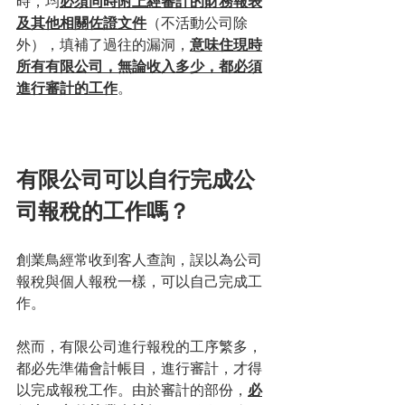
時，均
必須同時附上經審計的財務報表
及其他相關佐證文件
（不活動公司除
外），填補了過往的漏洞，
意味住現時
所有有限公司，無論收入多少，都必須
進行審計的工作
。
有限公司可以自行完成公
司報稅的工作嗎？
創業鳥經常收到客人查詢，誤以為公司
報稅與個人報稅一樣，可以自己完成工
作。
然而，有限公司進行報稅的工序繁多，
都必先準備會計帳目，進行審計，才得
以完成報稅工作。由於審計的部份，
必