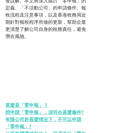
發誤解。本文將深入探討「零申報」的
定義、「不活動公司」的申請條件、報
稅流程及注意事項，以及香港稅務局近
期針對報稅程序所做的更新，幫助企業
更清楚了解公司自身的稅務責任，避免
潛在風險。
甚麼是「零申報」？
想申請「零申報」，須符合甚麼條件?
有限公司於甚麼情況下，不可以申請
「零申報」?