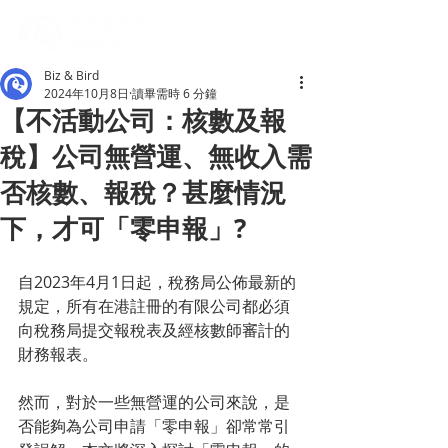
Biz & Bird
2024年10月8日
讀畢需時 6 分鐘
【不活動公司：核數及報
稅】公司無營運、無收入需
否核數、報稅？甚麼情況
下，才可「零申報」?
自2023年4月1日起，稅務局公佈最新的
規定，所有在港註冊的有限公司都必須
向稅務局提交報稅表及經核數師審計的
財務報表。
然而，對於一些無營運的公司來說，是
否能夠為公司申請「零申報」卻常常引