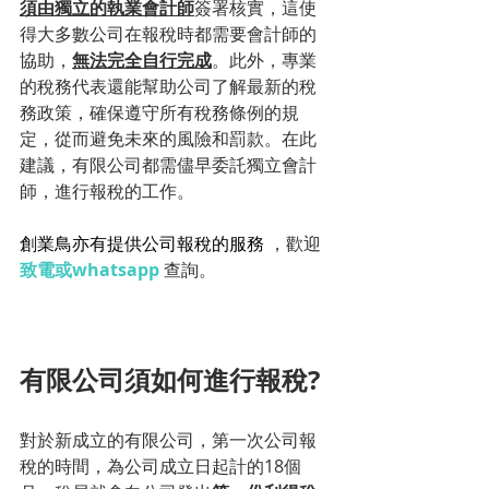
須由獨立的執業會計師
簽署核實，這使
得大多數公司在報稅時都需要會計師的
協助，
無法完全自行完成
。此外，專業
的稅務代表還能幫助公司了解最新的稅
務政策，確保遵守所有稅務條例的規
定，從而避免未來的風險和罰款。在此
建議，有限公司都需儘早委託獨立會計
師，進行報稅的工作。
創業鳥亦有提供公司報稅的服務 
，歡迎
致電或whatsapp
 查詢。
有限公司須如何進行報稅?
對於新成立的有限公司，第一次公司報
稅的時間，為公司成立日起計的18個