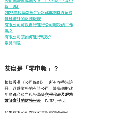
公司無營運或無收入，可否進行「零申
報」嗎?
2023年稅局新規定: 公司報稅時必須提
供經審計的財務報表
有限公司可以自行進行公司報稅的工作
嗎？
有限公司須如何進行報稅?
常見問題
甚麼是「零申報」？
根據香港《公司條例》，所有在香港註
冊、經營業務的有限公司，於每個財政
年度都必須向稅務局提交
報稅表及經核
數師審計的財務報表
，以進行報稅。
如果有限公司在財政年度內符合條件