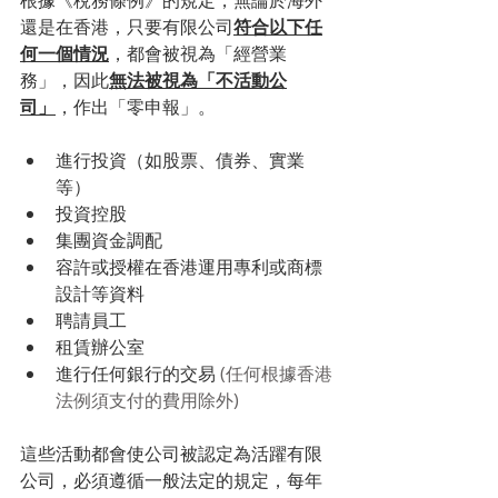
還是在香港，只要有限公司
符合以下任
何一個情況
，都會被視為「經營業
務」，因此
無法被視為「不活動公
司」
，作出「零申報」。
進行投資（如股票、債券、實業
等）
投資控股
集團資金調配
容許或授權在香港運用專利或商標
設計等資料
聘請員工
租賃辦公室
進行任何銀行的交易 
(任何根據香港
法例須支付的費用除外)
這些活動都會使公司被認定為活躍有限
公司，必須遵循一般法定的規定，每年