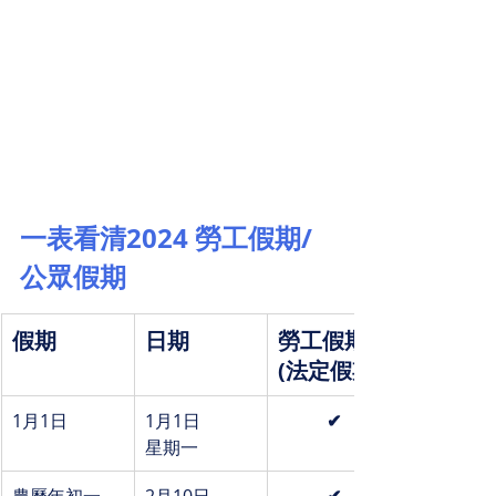
一表看清2024 勞工假期/
公眾假期
假期
日期
勞工假期
(法定假期)
1月1日
1月1日
✔
星期一
農曆年初一
2月10日
✔