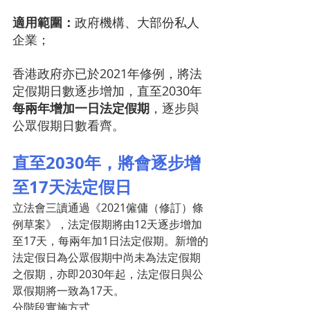
適用範圍：
政府機構、大部份私人
企業；
香港政府亦已於2021年修例，將法
定假期日數逐步增加，直至2030年
每兩年增加一日法定假期
，逐步與
公眾假期日數看齊。
直至2030年，將會逐步增
至17天法定假日
立法會三讀通過《2021僱傭（修訂）條
例草案》，法定假期將由12天逐步增加
至17天，每兩年加1日法定假期。新增的
法定假日為公眾假期中尚未為法定假期
之假期，亦即2030年起，法定假日與公
眾假期將一致為17天。
分階段實施方式