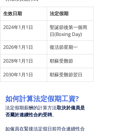
生效日期
法定假期
2024年1月1日
聖誕節後第一個周
日(Boxing Day)
2026年1月1日
復活節星期一
2028年1月1日
耶蘇受難節
2030年1月1日
耶蘇受難節翌日
如何計算法定假期工資?
法定假期薪酬的計算方法
取決於僱員是
否屬於連續性合約受聘
。
如僱員在緊接法定假日前符合連續性合