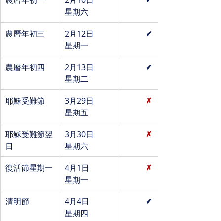
星期六
農曆年初三
2月12日
✔
星期一
農曆年初四
2月13日
✔
星期二
耶穌受難節
3月29日
✗
星期五
耶穌受難節翌
3月30日
✗
日
星期六
復活節星期一
4月1日
✗
星期一
清明節
4月4日
✔
星期四