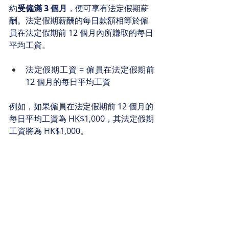
約
受僱滿 3 個月
，便可享有法定假期薪
酬。法定假期薪酬的每日款額相等於僱
員在法定假期前 12 個月內所賺取的每日
平均工資。
法定假期工資 = 僱員在法定假期前 
12 個月的每日平均工資
例如，如果僱員在法定假期前 12 個月的
每日平均工資為 HK$1,000，其法定假期
工資將為 HK$1,000。
僱主可否安排僱員在法定
假期下工作?
可以，但須於以下期限內，另作補假以
代替其法定假期，而僱主亦須於指定期
限內預先通知僱員補假安排。