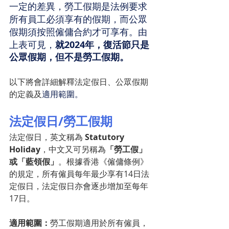
一定的差異，勞工假期是法例要求
所有員工必須享有的假期，而公眾
假期須按照僱傭合約才可享有。由
上表可見，
就2024年，復活節只是
公眾假期，但不是勞工假期。
以下將會詳細解釋法定假日、公眾假期
的定義及
適用範圍。
法定假日/勞工假期
法定假日，英文稱為 
Statutory 
Holiday
，中文又可另稱為
「勞工假」
或「藍領假」
。根據香港《僱傭條例》
的規定，所有僱員每年最少享有14日法
定假日，法定假日亦會逐步增加至每年
17日。
適用範圍：
勞工假期適用於所有僱員，