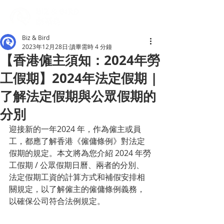
Biz & Bird
2023年12月28日
讀畢需時 4 分鐘
【香港僱主須知：2024年勞
工假期】2024年法定假期 |
了解法定假期與公眾假期的
分別
迎接新的一年2024 年，作為僱主或員
工，都應了解香港《僱傭條例》對法定
假期的規定。本文將為您介紹 2024 年勞
工假期 / 公眾假期日曆、兩者的分別、
法定假期工資的
計算
方式
和補假安排相
關規定，以了解僱主的
僱傭條例
義務，
以確保公司符合法例規定。