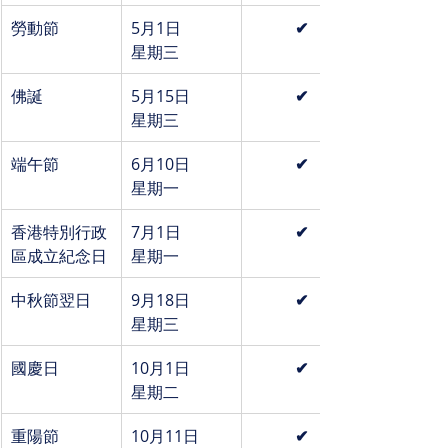
勞動節
5月1日
✔
星期三
佛誕
5月15日
✔
星期三
端午節
6月10日
✔
星期一
香港特別行政
7月1日
✔
區成立紀念日
星期一
中秋節翌日
9月18日
✔
星期三
國慶日
10月1日
✔
星期二
重陽節
10月11日
✔