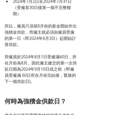
2024年7月2日至2024年7月31日 
（受僱首30日後第一個不完整糧
期）
所以，僱員只須就8月份的薪金開始作出
強積金供款，而僱主就必須由僱員受僱
的第一日（即2024年6月3日）起開始計
算供款。
而僱員於2024年8月1日受僱滿60日，所
在月份為8月。因此僱主繳交的第一次供
款日期為2024年9月10日或之前（即僱
員受僱滿 60日所在月份完結後，緊接的
下一個供款日)。
何時為強積金供款日？