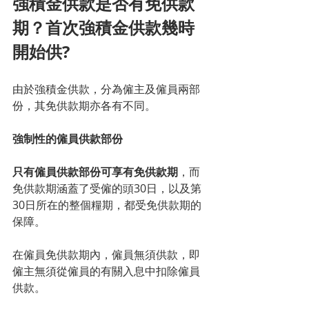
強積金供款是否有免供款
期？首次強積金供款幾時
開始供?
由於強積金供款，分為僱主及僱員兩部
份，其免供款期亦各有不同。
強制性的僱員供款部份
只有僱員供款部份可享有免供款期
，而
免供款期涵蓋了受僱的頭30日，以及第
30日所在的整個糧期，都受免供款期的
保障。
在僱員免供款期內，僱員無須供款，即
僱主無須從僱員的有關入息中扣除僱員
供款。 