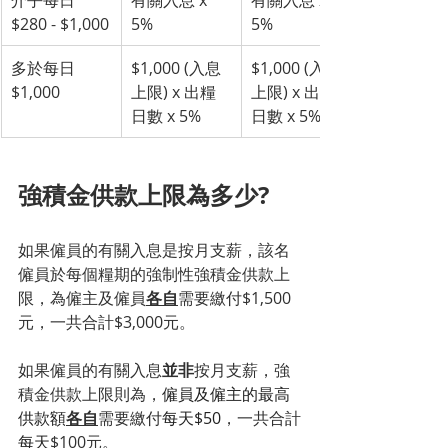
$280 - $1,000
5%
5%
多於每日
$1,000 (入息
$1,000 (入息
$1,000
上限) x 出糧
上限) x 出糧
日數 x 5%
日數 x 5%
強積金供款上限為多少?
如果僱員的有關入息是按月支薪，該名
僱員於每個糧期的強制性強積金供款上
限，為僱主及僱員
各自
需要繳付$1,500
元，一共合計$3,000元。
如果僱員的有關入息
並非
按月支薪，強
積金供款上限則為，
僱員及僱主的最高
供款額
各自
需要繳付
每天$50
，一共合計
每天
$100元
。