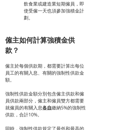
飲食業或建造業短期僱員，即
使受僱一天也須參加強積金計
劃。
僱主如何計算強積金供
款？
僱主於每個供款期，都需要計算出每位
員工的有關入息、有關的強制性供款金
額。
強制性供款金額分別包含僱主供款和僱
員供款兩部分，僱主和僱員雙方都需要
就僱員的有關入息
各自
繳納5%的強制性
供款，合計10%。
同時，強制性供款規定了最低和最高的