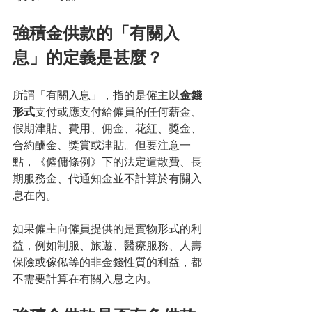
強積金供款的「有關入
息」的定義是甚麼？
所謂「有關入息」，指的是僱主以
金錢
形式
支付或應支付給僱員的任何薪金、
假期津貼、費用、佣金、花紅、獎金、
合約酬金、獎賞或津貼。但要注意一
點，《僱傭條例》下的法定遣散費、長
期服務金、代通知金並不計算於有關入
息在內。
如果僱主向僱員提供的是實物形式的利
益，例如制服、旅遊、醫療服務、人壽
保險或傢俬等的非金錢性質的利益，都
不需要計算在有關入息之內。