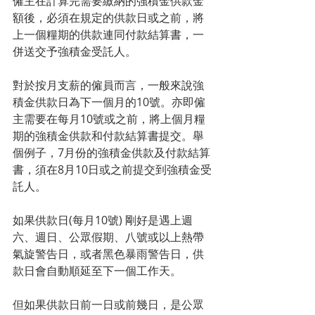
僱主在計算完需要繳納的強積金供款金
額後，必須在規定的供款日或之前，將
上一個糧期的供款連同付款結算書，一
併送交予強積金受託人。
對於按月支薪的僱員而言，一般來說強
積金供款日為下一個月的10號。亦即僱
主需要在每月10號或之前，將上個月糧
期的強積金供款和付款結算書
提交
。舉
個例子，7月份的強積金供款及付款結算
書，須在8月10日或之前提交到強積金受
託人。
如果供款日(每月10號) 剛好是遇上週
六、週日、公眾假期、八號或以上熱帶
氣旋警告日，或者黑色暴雨警告日，供
款日會
自動順延至下一個工作天。
但如果供款日前一日或前幾日，是公眾