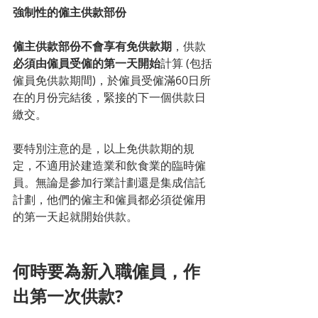
強制性的僱主供款部份
僱主供款部份不會享有免供款期
，供款
必須由僱員受僱的第一天開始
計算 (包括
僱員免供款期間)，於僱員受僱滿60日所
在的月份完結後，緊接的下一個供款日
繳交。
要特別注意的是，以上免供款期的規
定，不適用於建造業和飲食業的臨時僱
員。無論是參加行業計劃還是集成信託
計劃，他們的僱主和僱員都必須從僱用
的第一天起就開始供款。
何時要為新入職僱員，作
出第一次供款?