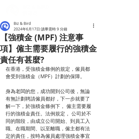
Biz & Bird
2024年6月17日
讀畢需時 9 分鐘
【強積金 (MPF) 注意事
項】僱主需要履行的強積金
責任有甚麼?
在香港，受強積金條例的規定，僱員都
會受到強積金（MPF）計劃的保障。
身為老闆的您，成功開到公司後，無論
有無計劃聘請僱員都好，下一步就要了
解一下，於強積金條例下， 僱主需要履
行的強積金責任。法例規定， 公司於不
同的階段，由成立公司開始、到員工入
職、在職期間、以至離職，僱主都有法
定的責任，按時為僱員處理強積金事宜