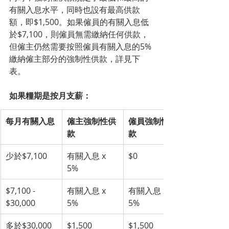
有關入息水平，同時也設有最高供款
額，即$1,500。如果僱員的有關入息低
於$7,100，則僱員無需繳納任何供款，
但僱主仍然需要按照僱員有關入息的5%
繳納僱主部分的強制性供款，詳見下
表。
如果糧期是按月支薪：
每月有關入息
僱主強制性供
僱員強制性供
款
款
少於$7,100
有關入息 x 
$0
5%
$7,100 - 
有關入息 x 
有關入息 x 
$30,000
5%
5%
多於$30,000
$1,500
$1,500