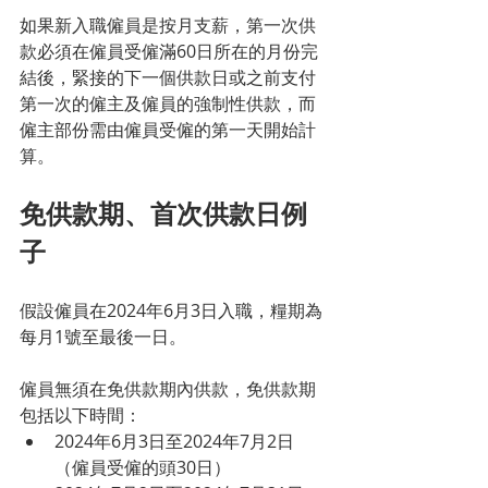
如果新入職僱員是按月支薪，第一次供
款必須在僱員受僱滿60日所在的月份完
結後，緊接的下一個供款日或之前支付
第一次的僱主及僱員的強制性供款，而
僱主部份需由僱員受僱的第一天開始計
算。
免供款期、首次供款日例
子
假設僱員在2024年6月3日入職，糧期為
每月1號至最後一日。
僱員無須在免供款期內供款，免供款期
包括以下時間：
2024年6月3日至2024年7月2日 
（僱員受僱的頭30日）