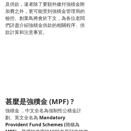
及供款，違者除了要額外繳付強積金附
加費之外，更可能受到強積金管理局的
檢控。創業鳥將會於下文，為各位老闆
們詳盡介紹強積金供款的相關程序、供
款計算和注意事宜。
甚麼是強積金 (MPF) ?
強積金 ，中文全名為強制性公積金計
劃、英文全名為
Mandatory 
Provident Fund Schemes (
簡稱為