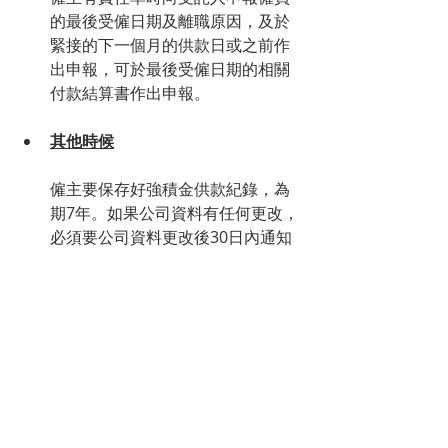
的最後受僱日期及離職原因，及於
緊接的下一個月的供款日或之前作
出申報，可於最後受僱日期的相關
付款結算書作出申報。
其他時候
僱主要保存好強積金供款紀錄，為
期7年。如果公司資料有任何更改，
必須要公司資料更改後30日內通知
受託人。
強積金供款扣稅
僱主、僱員或自僱人士都可以就強積金
供款，作出扣稅申請。