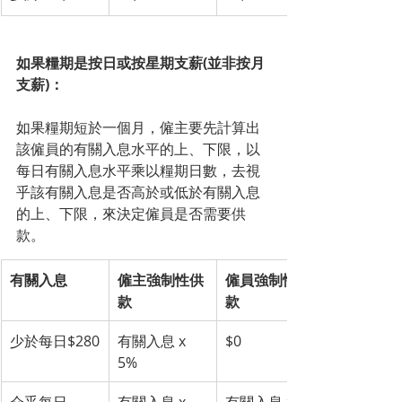
如果糧期是按日或按星期支薪(並非按月
支薪)：
如果糧期短於一個月，僱主要先計算出
該僱員的有關入息水平的上、下限，以
每日有關入息水平乘以糧期日數，去視
乎該有關入息是否高於或低於有關入息
的上、下限，來決定僱員是否需要供
款。
有關入息
僱主強制性供
僱員強制性供
款
款
少於每日$280
有關入息 x 
$0
5%
介乎每日
有關入息 x 
有關入息 x 