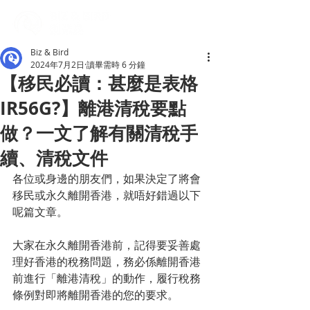
Biz & Bird
2024年7月2日
讀畢需時 6 分鐘
【移民必讀：甚麼是表格
IR56G?】離港清稅要點
做？一文了解有關清稅手
續、清稅文件
各位或身邊的朋友們，如果決定了將會
移民或永久離開香港，就唔好錯過以下
呢篇文章。
大家在永久離開香港前，記得要妥善處
理好香港的稅務問題，務必係離開香港
前進行「離港清稅」的動作，履行稅務
條例對即將離開香港的您的要求。