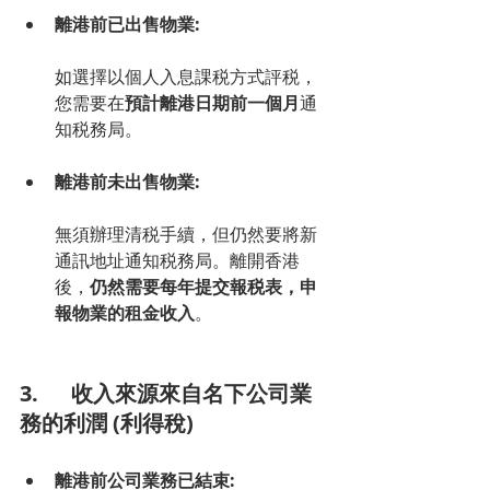
離港前已出售物業:
如選擇以個人入息課税方式評税，
您需要在
預計離港日期前一個月
通
知税務局。
離港前未出售物業:
無須辦理清税手續，但仍然要將新
通訊地址通知税務局。離開香港
後，
仍然需要每年提交報税表，申
報物業的租金收入
。
3.      收入來源來自名下公司業
務的利潤 (利得稅)
離港前公司業務已結束: