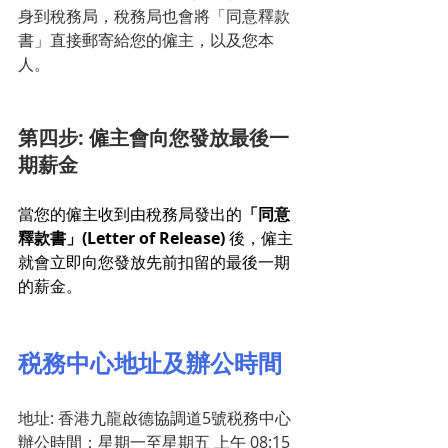
身到稅務局，稅務局也會將「同意釋款
書」直接郵寄給您的僱主，以及您本
人。
第四步: 僱主會向您發放最後一
期薪金
當您的僱主收到由稅務局發出的
「同意
釋款書」(Letter of Release) 
後，僱主
就會立即向您發放先前扣留的最後一期
的薪金。
税務中心地址及辦公時間
地址: 香港九龍啟德協調道5號税務中心
辦公時間：星期一至星期五 上午 08:15