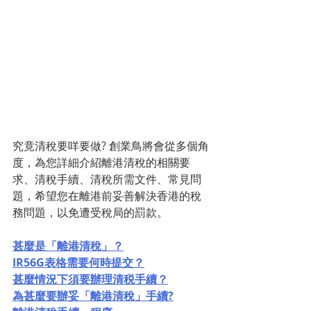
究竟清稅要咩要做? 創業鳥將會從多個角
度，為您詳細介紹離港清稅的相關要
求、清稅手續、清稅所需文件、常見問
題，希望您在離港前妥善解決香港的稅
務問題，以免遭受稅局的罰款。
甚麼是「離港清稅」？
IR56G表格需要何時提交？
甚麼情況下須要辦理清税手續？
為甚麼要辦妥「離港清稅」手續?