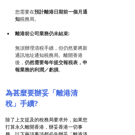
您需要在
預計離港日期前一個月通
知
税務局。
離港前公司業務仍未結束:
無須辦理清税手續，但仍然要將新
通訊地址通知税務局。離開香港
後，
仍然需要每年提交報税表，申
報業務的利潤／虧損
。
為甚麼要辦妥「離港清
稅」手續?
除了上文提及的稅務局要求外，如果您
打算永久離開香港，辦妥香港一切事
務，以下兩項事項都必先辦妥「離港清