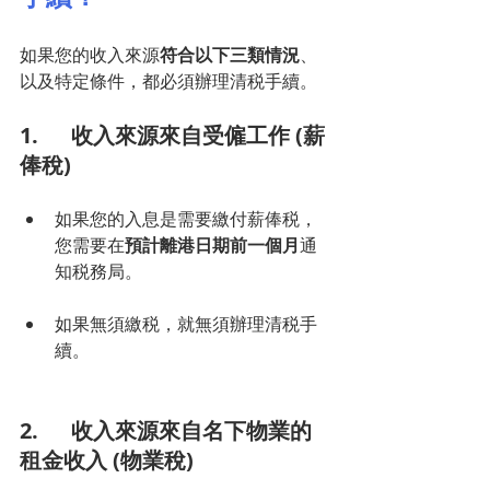
如果您的收入來源
符合以下三類情況
、
以及特定條件，都必須辦理清税手續。
1.      收入來源來自受僱工作 (薪
俸稅)
如果您的入息是需要繳付薪俸税，
您需要在
預計離港日期前一個月
通
知税務局。
如果無須繳税，就無須辦理清税手
續。
2.      收入來源來自名下物業的
租金收入 (物業稅)