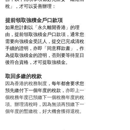
稅」，才可以妥善辦理：
提前領取強積金戶口款項
如果您計劃以「永久離開香港」的理
由，提前領取強積金戶口款項，通常您
需要向強積金受託人，提交已完成清稅
手續的證明，亦即「同意釋款書」，作
為提取強積金的證明，否則要等待至日
後符合資格，才可提取強積金。
取回多繳的稅款
因為香港的稅務制度
，每年都會要求您
預先繳付下一個年度的稅款，
亦即上一
個稅務年度已預繳下一個稅務年度的稅
項
。辦理清稅時，因為無須再預繳下一
個年度的暫繳稅，好大機會獲得退稅。