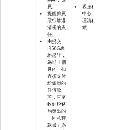
員。
親臨税務
提醒僱員
中心，辦
履行離港
理清稅手
清税的責
續
任。
由提交
IR56G表
格起計，
為期 1 個
月內，扣
存須支付
給僱員的
任何款
項，直至
收到税務
局發出的
「同意釋
款書」為